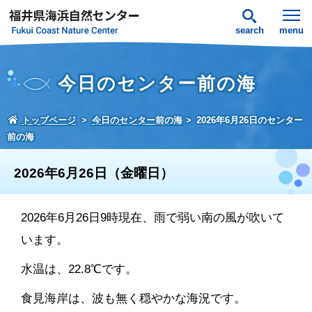
search
menu
今日のセンター前の海
トップページ
今日のセンター前の海
2026年6月26日のセンター
前の海
2026年6月26日（金曜日）
2026年6月26日9時現在、雨で弱い南の風が吹いて
います。
水温は、22.8℃です。
食見海岸は、波も無く穏やかな海況です。