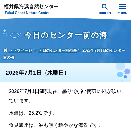
search
menu
今日のセンター前の海
トップページ
今日のセンター前の海
2026年7月1日のセンター
前の海
2026年7月1日（水曜日）
2026年7月1日9時現在、曇りで弱い南東の風が吹い
ています。
水温は、25.2℃です。
食見海岸は、波も無く穏やかな海況です。