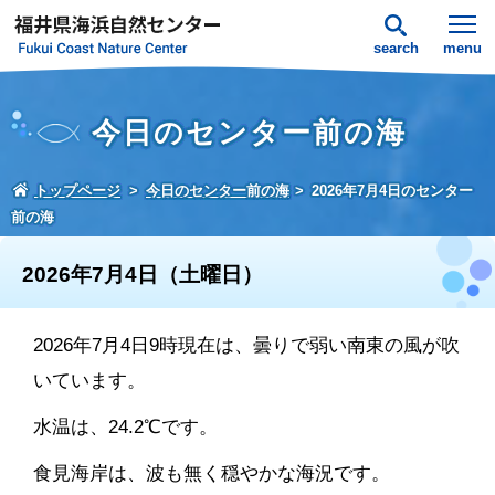
search
menu
今日のセンター前の海
トップページ
今日のセンター前の海
2026年7月4日のセンター
前の海
2026年7月4日（土曜日）
2026年7月4日9時現在は、曇りで弱い南東の風が吹
いています。
水温は、24.2℃です。
食見海岸は、波も無く穏やかな海況です。