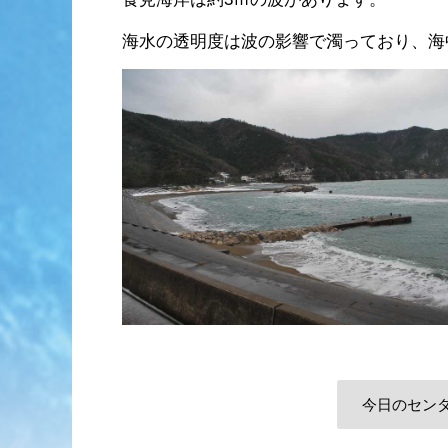
海水の透明度は波の影響で濁っており、海
今日のセン