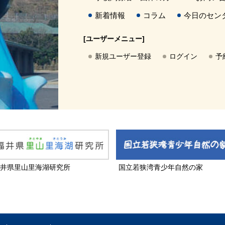
新着情報
コラム
今日のセン
[ユーザーメニュー]
新規ユーザー登録
ログイン
予
井県里山里海湖研究所
国立若狭湾青少年自然の家