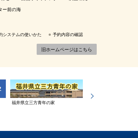
ター前の海
約システムの使いかた
予約内容の確認
旧ホームページはこちら
福井県立三方青年の家
若狭三方縄文博物館