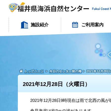
施設紹介
ご利用案内
トップページ
今日のセンター前の海
2021年12月2
2021年12月28日（火曜日）
2021年12月28日9時現在は雨で北西の風
食見海岸は約3ｍの波があります。