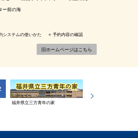
ター前の海
約システムの使いかた
予約内容の確認
旧ホームページはこちら
福井県立三方青年の家
若狭三方縄文博物館