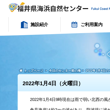
施設紹介
ご利用案内
トップページ
今日のセンター前の海
2022年1月4日
2022年1月4日（火曜日）
2022年1月4日9時現在は雨で弱い北西の
食見海岸は約2ｍの波があり、防波堤に波