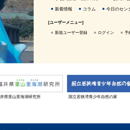
新着情報
コラム
今日のセン
[ユーザーメニュー]
新規ユーザー登録
ログイン
予
井県里山里海湖研究所
国立若狭湾青少年自然の家