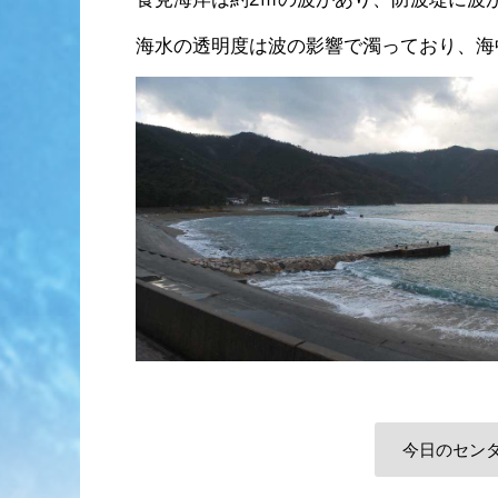
海水の透明度は波の影響で濁っており、海
今日のセン