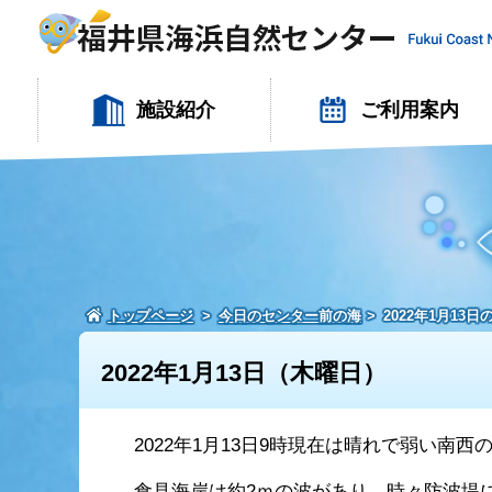
施設紹介
ご利用案内
トップページ
今日のセンター前の海
2022年1月13
2022年1月13日（木曜日）
2022年1月13日9時現在は晴れで弱い南
食見海岸は約2ｍの波があり、時々防波堤