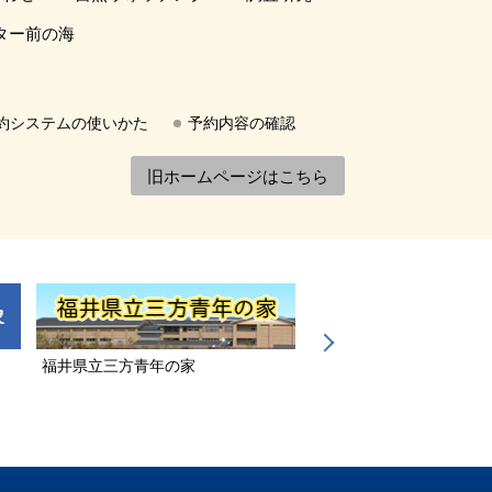
ター前の海
約システムの使いかた
予約内容の確認
旧ホームページはこちら
福井県立三方青年の家
若狭三方縄文博物館