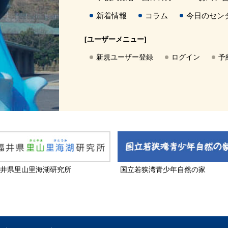
新着情報
コラム
今日のセン
[ユーザーメニュー]
新規ユーザー登録
ログイン
予
井県里山里海湖研究所
国立若狭湾青少年自然の家