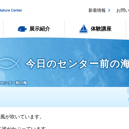
新着情報
お問
展示紹介
体験講座
今日のセンター前の
日のセンター前の海
西の風が吹いています。
に波がかぶっています。