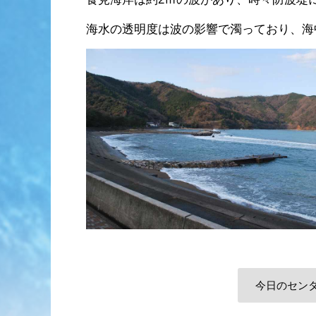
海水の透明度は波の影響で濁っており、海
今日のセン