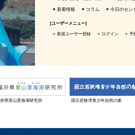
新着情報
コラム
今日のセン
[ユーザーメニュー]
新規ユーザー登録
ログイン
予
井県里山里海湖研究所
国立若狭湾青少年自然の家