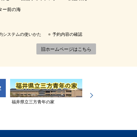
ター前の海
約システムの使いかた
予約内容の確認
旧ホームページはこちら
福井県立三方青年の家
若狭三方縄文博物館