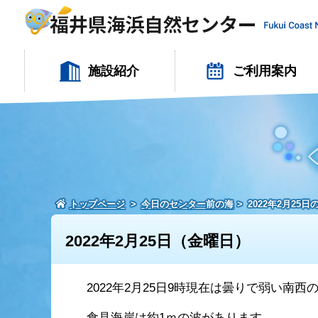
施設紹介
ご利用案内
トップページ
今日のセンター前の海
2022年2月25
2022年2月25日（金曜日）
2022年2月25日9時現在は曇りで弱い南
食見海岸は約1ｍの波があります。