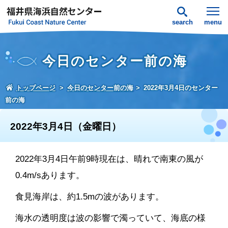
search
menu
今日のセンター前の海
トップページ
今日のセンター前の海
2022年3月4日のセンター
前の海
2022年3月4日（金曜日）
2022年3月4日午前9時現在は、晴れで南東の風が
0.4m/sあります。
食見海岸は、約1.5mの波があります。
海水の透明度は波の影響で濁っていて、海底の様