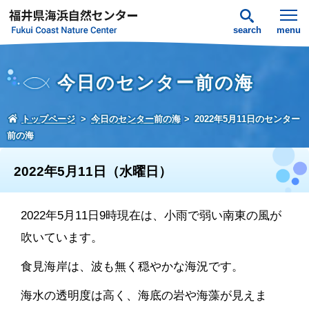
search
menu
今日のセンター前の海
トップページ
今日のセンター前の海
2022年5月11日のセンター
前の海
2022年5月11日（水曜日）
2022年5月11日9時現在は、小雨で弱い南東の風が
吹いています。
食見海岸は、波も無く穏やかな海況です。
海水の透明度は高く、海底の岩や海藻が見えま