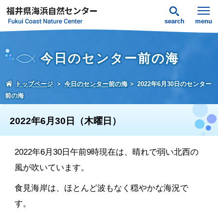
search
menu
今日のセンター前の海
トップページ
今日のセンター前の海
2022年6月30日のセンター
前の海
2022年6月30日（木曜日）
2022年6月30日午前9時現在は、晴れで弱い北西の
風が吹いています。
食見海岸は、ほとんど波もなく穏やかな海況で
す。