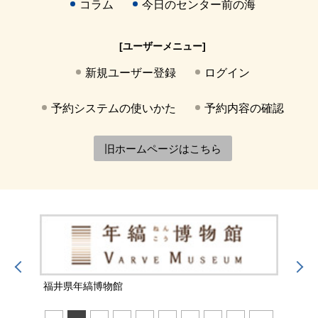
コラム
今日のセンター前の海
[ユーザーメニュー]
新規ユーザー登録
ログイン
予約システムの使いかた
予約内容の確認
旧ホームページはこちら
福井県年縞博物館
福井