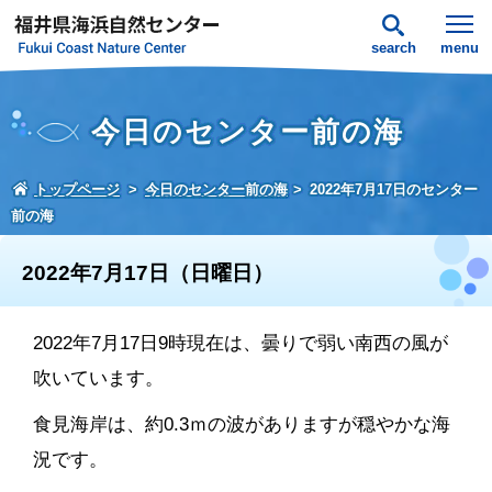
search
menu
今日のセンター前の海
トップページ
今日のセンター前の海
2022年7月17日のセンター
前の海
2022年7月17日（日曜日）
2022年7月17日9時現在は、曇りで弱い南西の風が
吹いています。
食見海岸は、約0.3ｍの波がありますが穏やかな海
況です。