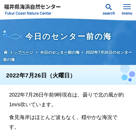
search
menu
今日のセンター前の海
トップページ
今日のセンター前の海
2022年7月26日のセンター
前の海
2022年7月26日（火曜日）
2022年7月26日午前9時現在は、曇りで北の風が約
1m/s吹いています。
食見海岸はほとんど波もなく、穏やかな海況で
す。