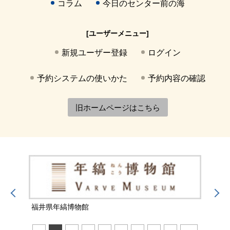
コラム
今日のセンター前の海
[ユーザーメニュー]
新規ユーザー登録
ログイン
予約システムの使いかた
予約内容の確認
旧ホームページはこちら
福井県年縞博物館
福井