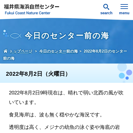
search
menu
今日のセンター前の海
トップページ
今日のセンター前の海
2022年8月2日のセンター
前の海
2022年8月2日（火曜日）
2022年8月2日9時現在は、晴れで弱い北西の風が吹
いています。
食見海岸は、波も無く穏やかな海況です。
透明度は高く、メジナの幼魚の泳ぐ姿や海底の岩