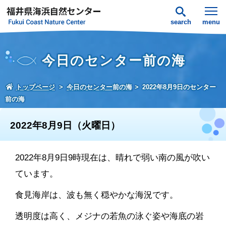
search
menu
今日のセンター前の海
トップページ
今日のセンター前の海
2022年8月9日のセンター
前の海
2022年8月9日（火曜日）
2022年8月9日9時現在は、晴れで弱い南の風が吹い
ています。
食見海岸は、波も無く穏やかな海況です。
透明度は高く、メジナの若魚の泳ぐ姿や海底の岩