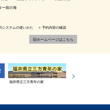
ター前の海
約システムの使いかた
予約内容の確認
旧ホームページはこちら
福井県立三方青年の家
若狭三方縄文博物館