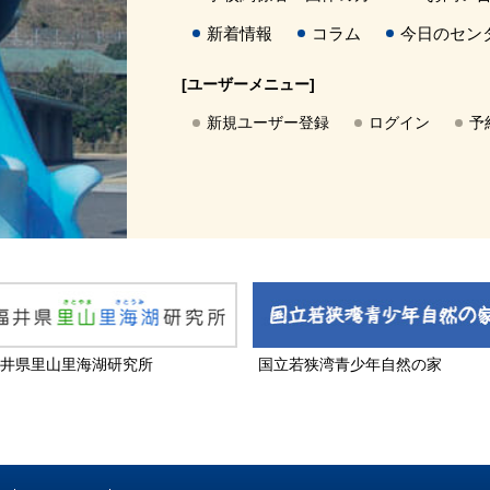
新着情報
コラム
今日のセン
[ユーザーメニュー]
新規ユーザー登録
ログイン
予
井県里山里海湖研究所
国立若狭湾青少年自然の家