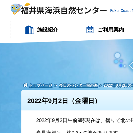
施設紹介
ご利用案内
トップページ
今日のセンター前の海
2022年9月2日
2022年9月2日（金曜日）
2022年9月2日午前9時現在は、曇りで北の
食見海岸は、約0.3mの波があります。