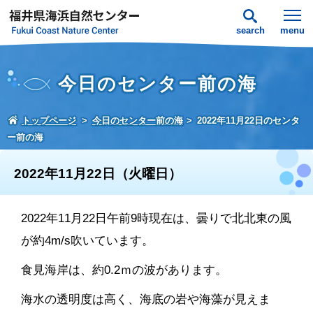
search
menu
今日のセンター前の海
トップページ
今日のセンター前の海
2022年11月22日のセンタ
ー前の海
2022年11月22日（火曜日）
2022年11月22日午前9時現在は、曇りで北北東の風
が約4m/s吹いています。
食見海岸は、約0.2ｍの波があります。
海水の透明度は高く、海底の岩や海藻が見えま