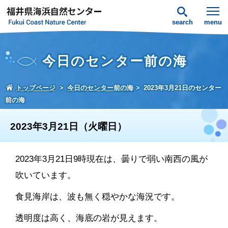
search
menu
今日のセンター前の海
トップページ
今日のセンター前の海
2023年3月21日のセンター
前の海
2023年3月21日（火曜日）
2023年3月21日9時現在は、曇りで弱い南西の風が
吹いています。
食見海岸は、波も無く穏やかな海況です。
透明度は高く、海底の岩が見えます。