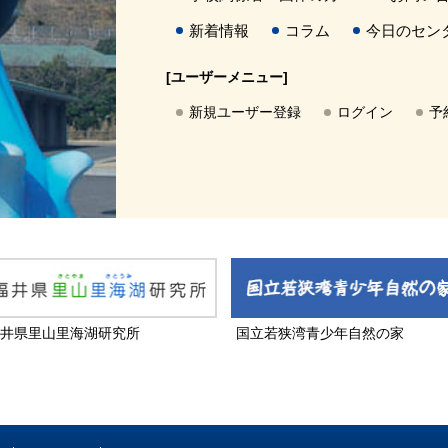
新着情報
コラム
今日のセン
[ユーザーメニュー]
新規ユーザー登録
ログイン
予
井県里山里海湖研究所
国立若狭湾青少年自然の家