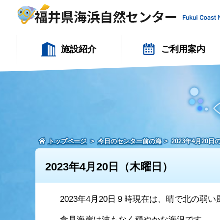
施設紹介
ご利用案内
トップページ
今日のセンター前の海
2023年4月20
2023年4月20日（木曜日）
2023年4月20日９時現在は、晴で北の弱
食見海岸は波もなく穏やかな海況です。