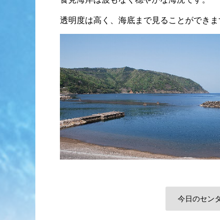
透明度は高く、海底まで見ることができま
今日のセン