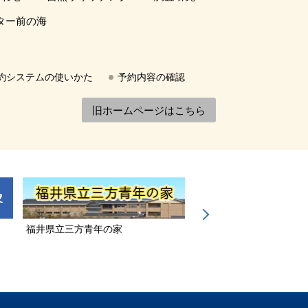
ター前の海
約システムの使いかた
予約内容の確認
旧ホームページはこちら
福井県立三方青年の家
若狭三方縄文博物館