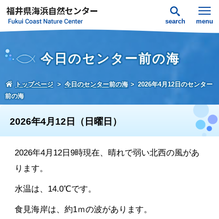
search
menu
今日のセンター前の海
トップページ
今日のセンター前の海
2026年4月12日のセンター
前の海
2026年4月12日（日曜日）
2026年4月12日9時現在、晴れで弱い北西の風があ
ります。
水温は、14.0℃です。
食見海岸は、約1ｍの波があります。