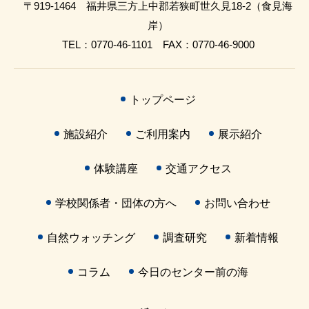
〒919-1464 福井県三方上中郡若狭町世久見18-2（食見海
岸）
TEL：0770-46-1101 FAX：0770-46-9000
トップページ
施設紹介
ご利用案内
展示紹介
体験講座
交通アクセス
学校関係者・団体の方へ
お問い合わせ
自然ウォッチング
調査研究
新着情報
コラム
今日のセンター前の海