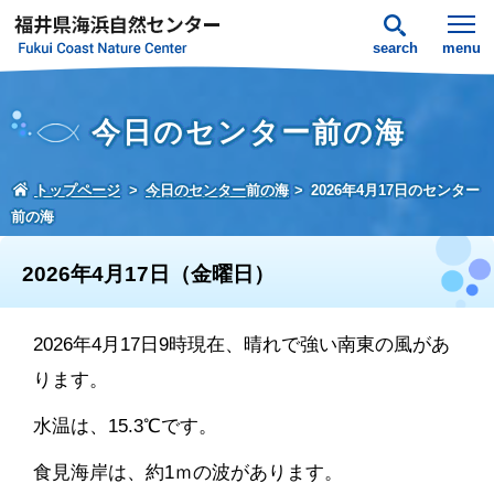
search
menu
今日のセンター前の海
トップページ
今日のセンター前の海
2026年4月17日のセンター
前の海
2026年4月17日（金曜日）
2026年4月17日9時現在、晴れで強い南東の風があ
ります。
水温は、15.3℃です。
食見海岸は、約1ｍの波があります。