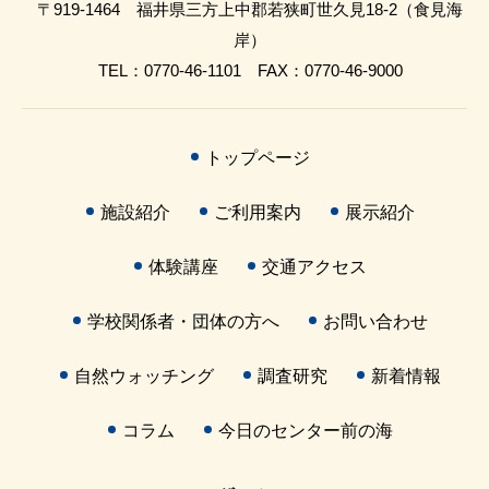
〒919-1464 福井県三方上中郡若狭町世久見18-2（食見海
岸）
TEL：0770-46-1101 FAX：0770-46-9000
トップページ
施設紹介
ご利用案内
展示紹介
体験講座
交通アクセス
学校関係者・団体の方へ
お問い合わせ
自然ウォッチング
調査研究
新着情報
コラム
今日のセンター前の海