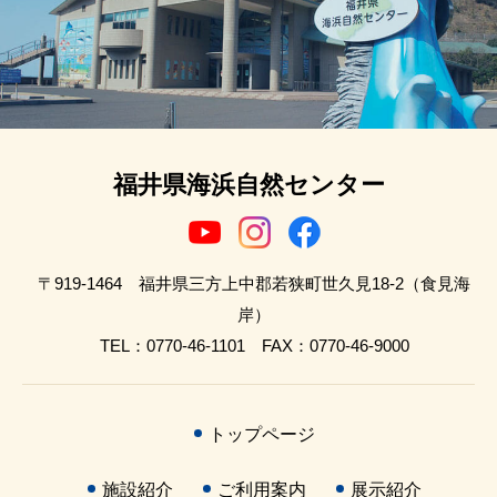
福井県海浜自然センター
〒919-1464 福井県三方上中郡若狭町世久見18-2（食見海
岸）
TEL：0770-46-1101 FAX：0770-46-9000
トップページ
施設紹介
ご利用案内
展示紹介