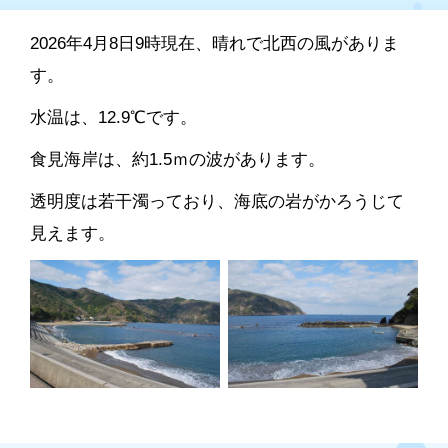
2026年4月8日9時現在、晴れで北西の風がありま
す。
水温は、12.9℃です。
食見海岸は、約1.5ｍの波があります。
透明度は若干濁っており、海底の岩がかろうじて
見えます。