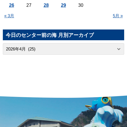
26
27
28
29
30
« 3月
5月 »
今日のセンター前の海 月別アーカイブ