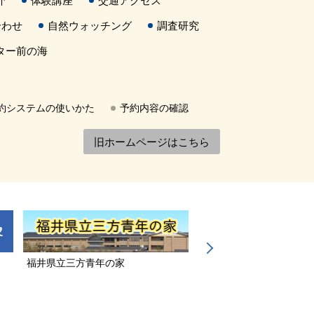
介
体験講座
交通アクセス
合わせ
自然ウォッチング
調査研究
ター前の海
約システムの使いかた
予約内容の確認
旧ホームページはこちら
福井県立三方青年の家
若狭三方縄文博物館