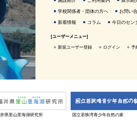
施設紹介
ご利用案内
展示紹
学校関係者・団体の方へ
お問い
新着情報
コラム
今日のセン
[ユーザーメニュー]
新規ユーザー登録
ログイン
予
井県里山里海湖研究所
国立若狭湾青少年自然の家