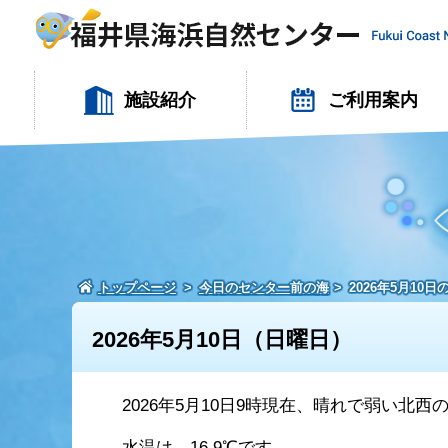
施設紹介
ご利用案内
トップページ
今日のセンター前の海
2026年5月10
2026年5月10日（日曜日）
2026年5月10日9時現在、晴れで弱い北
水温は、16.9℃です。