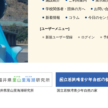
施設紹介
ご利用案内
展示紹
学校関係者・団体の方へ
お問い
新着情報
コラム
今日のセン
[ユーザーメニュー]
新規ユーザー登録
ログイン
予
井県里山里海湖研究所
国立若狭湾青少年自然の家