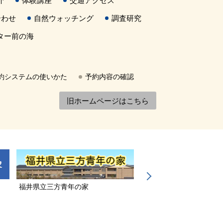
介
体験講座
交通アクセス
合わせ
自然ウォッチング
調査研究
ター前の海
約システムの使いかた
予約内容の確認
旧ホームページはこちら
福井県立三方青年の家
若狭三方縄文博物館