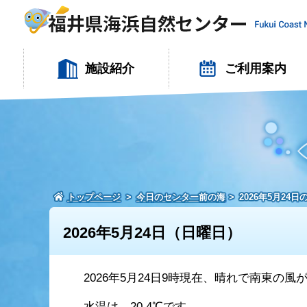
施設紹介
ご利用案内
トップページ
今日のセンター前の海
2026年5月24
2026年5月24日（日曜日）
2026年5月24日9時現在、晴れで南東の
水温は、20.4℃です。