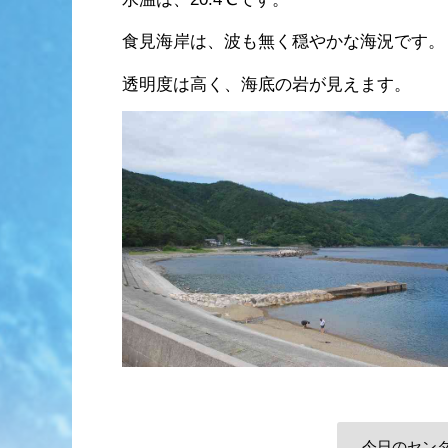
食見海岸は、波も無く穏やかな海況です。
透明度は高く、海底の岩が見えます。
今日のセン