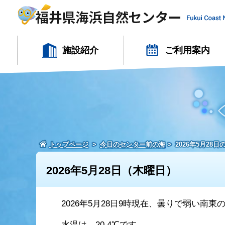
施設紹介
ご利用案内
トップページ
今日のセンター前の海
2026年5月28
2026年5月28日（木曜日）
2026年5月28日9時現在、曇りで弱い南
水温は、20.4℃です。