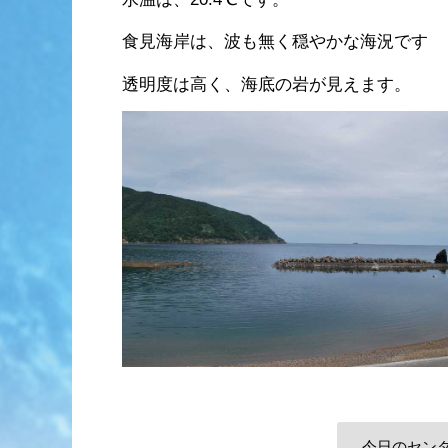
食見海岸は、波も無く穏やかな海況です
透明度は高く、海底の岩が見えます。
今日のセン