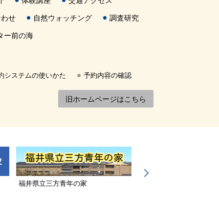
介
体験講座
交通アクセス
合わせ
自然ウォッチング
調査研究
ター前の海
約システムの使いかた
予約内容の確認
旧ホームページはこちら
福井県立三方青年の家
若狭三方縄文博物館