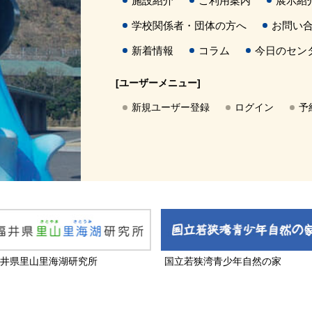
施設紹介
ご利用案内
展示紹
学校関係者・団体の方へ
お問い
新着情報
コラム
今日のセン
[ユーザーメニュー]
新規ユーザー登録
ログイン
予
井県里山里海湖研究所
国立若狭湾青少年自然の家