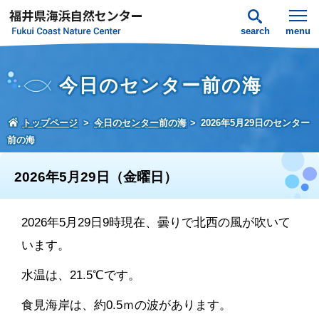
search
menu
今日のセンター前の海
トップページ
今日のセンター前の海
2026年5月29日のセンター
前の海
2026年5月29日（金曜日）
2026年5月29日9時現在、曇りで北西の風が吹いて
います。
水温は、21.5℃です。
食見海岸は、約0.5ｍの波があります。