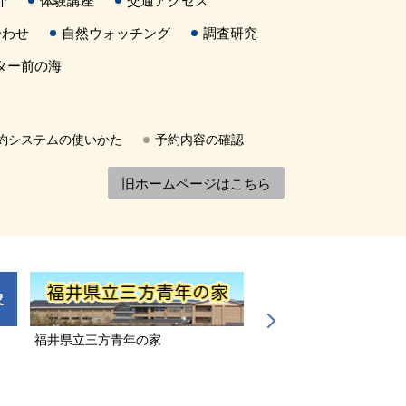
介
体験講座
交通アクセス
合わせ
自然ウォッチング
調査研究
ター前の海
約システムの使いかた
予約内容の確認
旧ホームページはこちら
福井県立三方青年の家
若狭三方縄文博物館