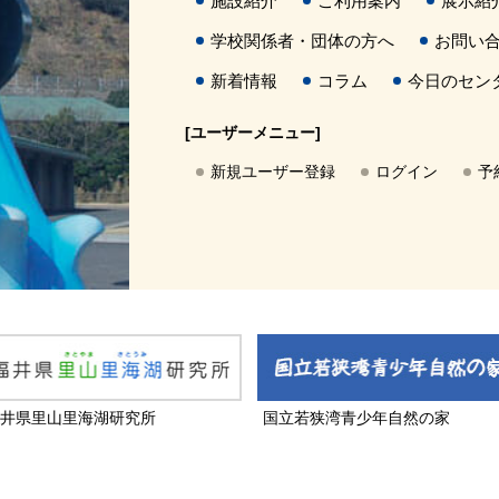
施設紹介
ご利用案内
展示紹
学校関係者・団体の方へ
お問い
新着情報
コラム
今日のセン
[ユーザーメニュー]
新規ユーザー登録
ログイン
予
井県里山里海湖研究所
国立若狭湾青少年自然の家