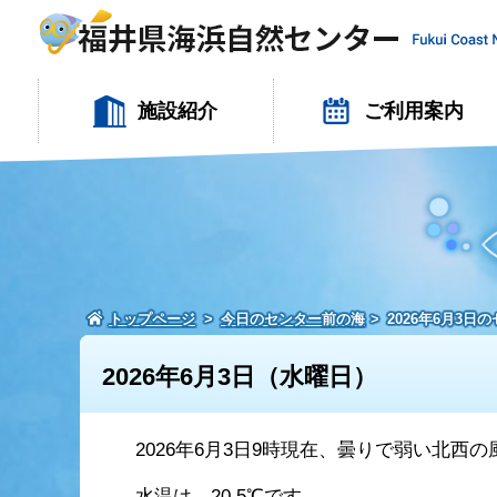
施設紹介
ご利用案内
トップページ
今日のセンター前の海
2026年6月3日
2026年6月3日（水曜日）
2026年6月3日9時現在、曇りで弱い北西
水温は、20.5℃です。