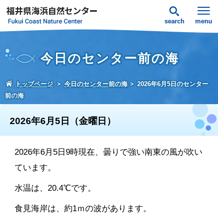
search
menu
今日のセンター前の海
トップページ
今日のセンター前の海
2026年6月5日のセンター
前の海
2026年6月5日（金曜日）
2026年6月5日9時現在、曇りで強い南東の風が吹い
ています。
水温は、20.4℃です。
食見海岸は、約1ｍの波があります。