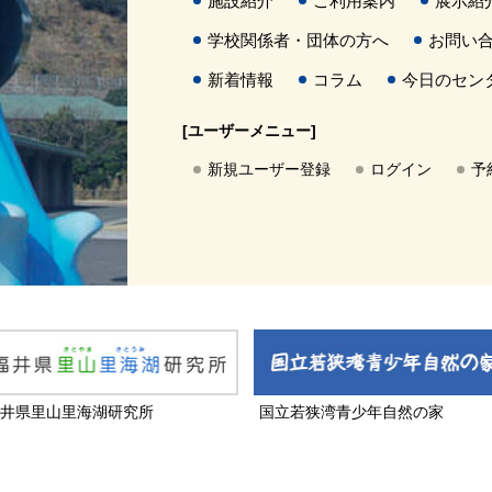
施設紹介
ご利用案内
展示紹
学校関係者・団体の方へ
お問い
新着情報
コラム
今日のセン
[ユーザーメニュー]
新規ユーザー登録
ログイン
予
井県里山里海湖研究所
国立若狭湾青少年自然の家