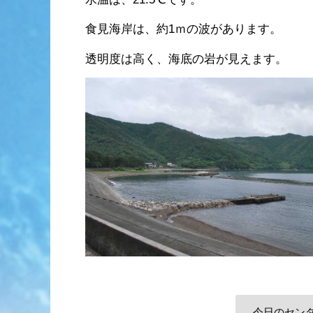
食見海岸は、約1ｍの波があります。
透明度は高く、海底の岩が見えます。
今日のセン