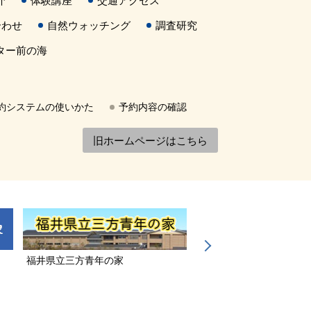
介
体験講座
交通アクセス
合わせ
自然ウォッチング
調査研究
ター前の海
約システムの使いかた
予約内容の確認
旧ホームページはこちら
福井県立三方青年の家
若狭三方縄文博物館