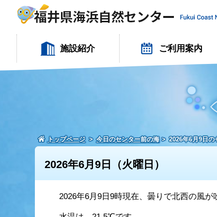
施設紹介
ご利用案内
トップページ
今日のセンター前の海
2026年6月9日
2026年6月9日（火曜日）
2026年6月9日9時現在、曇りで北西の風
水温は、21.5℃です。