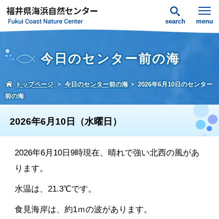
search
menu
今日のセンター前の海
トップページ
今日のセンター前の海
2026年6月10日のセンター
前の海
2026年6月10日（水曜日）
2026年6月10日9時現在、晴れで強い北西の風があ
ります。
水温は、21.3℃です。
食見海岸は、約1ｍの波があります。