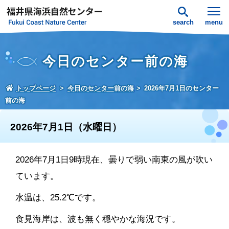
search
menu
今日のセンター前の海
トップページ
今日のセンター前の海
2026年7月1日のセンター
前の海
2026年7月1日（水曜日）
2026年7月1日9時現在、曇りで弱い南東の風が吹い
ています。
水温は、25.2℃です。
食見海岸は、波も無く穏やかな海況です。