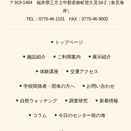
〒919-1464 福井県三方上中郡若狭町世久見18-2（食見海
岸）
TEL：0770-46-1101 FAX：0770-46-9000
トップページ
施設紹介
ご利用案内
展示紹介
体験講座
交通アクセス
学校関係者・団体の方へ
お問い合わせ
自然ウォッチング
調査研究
新着情報
コラム
今日のセンター前の海