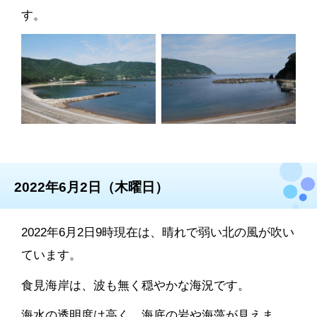
す。
2022年6月2日（木曜日）
2022年6月2日9時現在は、晴れで弱い北の風が吹い
ています。
食見海岸は、波も無く穏やかな海況です。
海水の透明度は高く、海底の岩や海藻が見えま