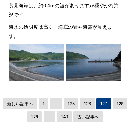
食見海岸は、約0.4ｍの波がありますが穏やかな海
況です。
海水の透明度は高く、海底の岩や海藻が見えま
す。
新しい記事へ
1
…
125
126
127
128
129
…
140
古い記事へ