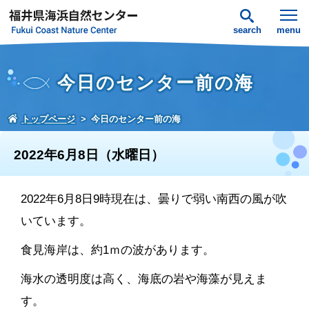
search
menu
今日のセンター前の海
トップページ
今日のセンター前の海
2022年6月8日（水曜日）
2022年6月8日9時現在は、曇りで弱い南西の風が吹
いています。
食見海岸は、約1ｍの波があります。
海水の透明度は高く、海底の岩や海藻が見えま
す。