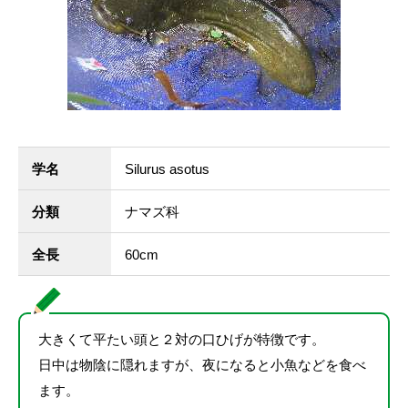
学名
Silurus asotus
分類
ナマズ科
全長
60cm
大きくて平たい頭と２対の口ひげが特徴です。
日中は物陰に隠れますが、夜になると小魚などを食べ
ます。