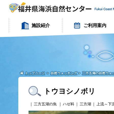
施設紹介
ご利用案内
トップページ
自然ウォッチング
三方五湖の自然ウォ
トウヨシノボリ
三方五湖の魚
ハゼ科
三方湖
上流～下