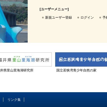
[ユーザーメニュー]
新規ユーザー登録
ログイン
予
井県里山里海湖研究所
国立若狭湾青少年自然の家
リンク集