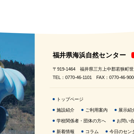
福井県海浜自然センター
〒919-1464 福井県三方上中郡若狭町
TEL：0770-46-1101 FAX：0770-46-900
トップページ
施設紹介
ご利用案内
展示紹
学校関係者・団体の方へ
お問い
新着情報
コラム
今日のセン