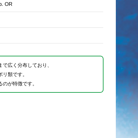
p. OR
まで広く分布しており、
ボリ類です。
るのが特徴です。