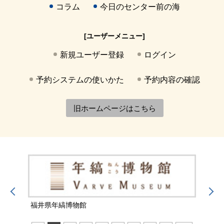
コラム
今日のセンター前の海
[ユーザーメニュー]
新規ユーザー登録
ログイン
予約システムの使いかた
予約内容の確認
旧ホームページはこちら
福井県年縞博物館
福井