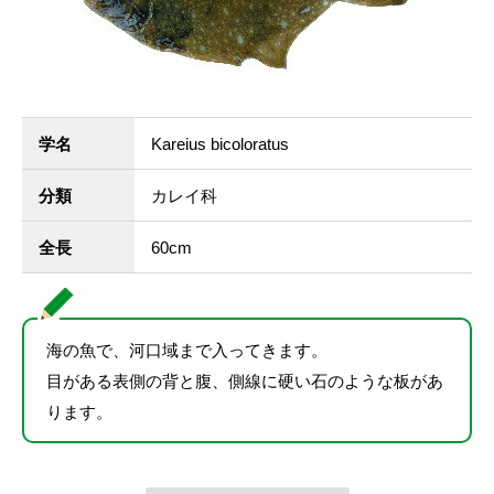
学名
Kareius bicoloratus
分類
カレイ科
全長
60cm
海の魚で、河口域まで入ってきます。
目がある表側の背と腹、側線に硬い石のような板があ
ります。