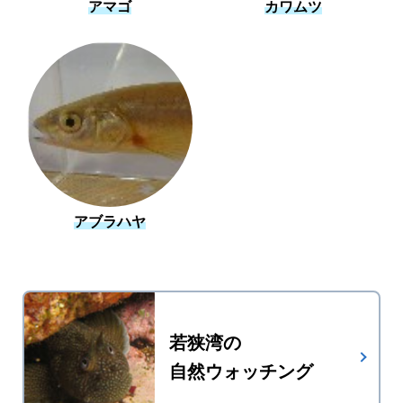
アマゴ
カワムツ
アブラハヤ
若狭湾の
自然ウォッチング