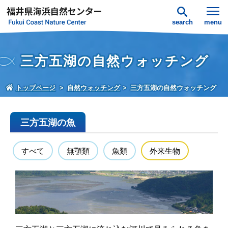
search
menu
三方五湖の自然ウォッチング
トップページ
自然ウォッチング
三方五湖の自然ウォッチング
三方五湖の魚
すべて
無顎類
魚類
外来生物