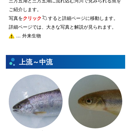
三方五湖と三方五湖に流れ込む河川で見みられる魚を
ご紹介します。
写真を
クリック
すると詳細ページに移動します。
詳細ページでは、大きな写真と解説が見られます。
外来生物
上流～中流