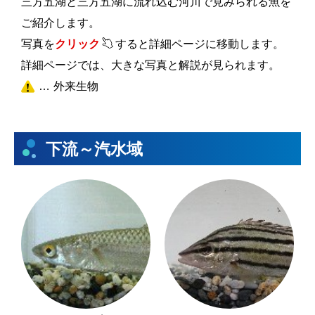
三方五湖と三方五湖に流れ込む河川で見みられる魚を
ご紹介します。
写真を
クリック
すると詳細ページに移動します。
詳細ページでは、大きな写真と解説が見られます。
外来生物
下流～汽水域