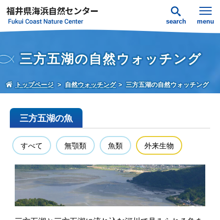
search
menu
三方五湖の自然ウォッチング
トップページ
自然ウォッチング
三方五湖の自然ウォッチング
三方五湖の魚
すべて
無顎類
魚類
外来生物