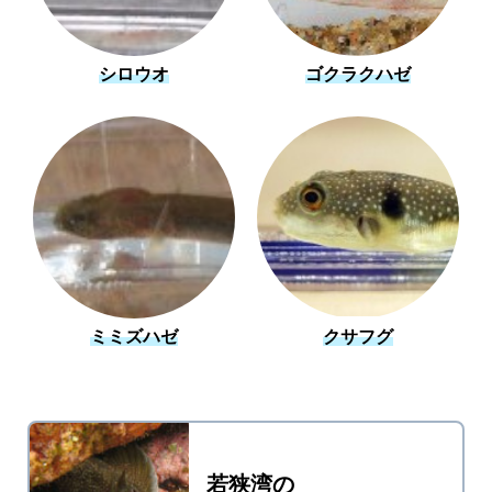
シロウオ
ゴクラクハゼ
ミミズハゼ
クサフグ
若狭湾の