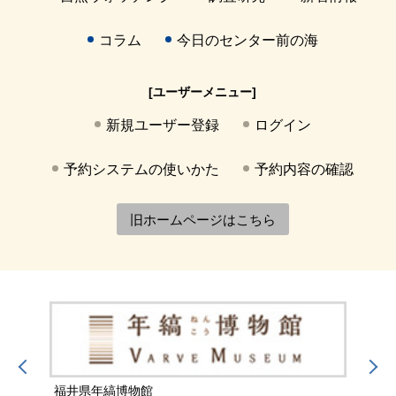
コラム
今日のセンター前の海
[ユーザーメニュー]
新規ユーザー登録
ログイン
予約システムの使いかた
予約内容の確認
旧ホームページはこちら
福井県年縞博物館
福井