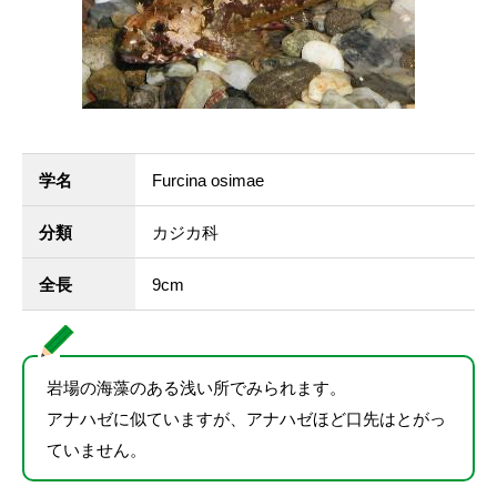
学名
Furcina osimae
分類
カジカ科
全長
9cm
岩場の海藻のある浅い所でみられます。
アナハゼに似ていますが、アナハゼほど口先はとがっ
ていません。