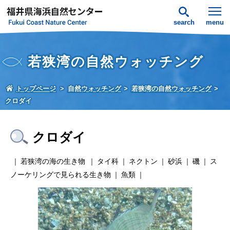
search
menu
若狭湾の自然ウォッチング
トップページ
自然ウォッチング
若狭湾の自然ウォッチング
クロダイ
クロダイ
若狭湾の海の生き物
タイ科
ネクトン
砂浜
磯
ス
ノーケリングで見られる生き物
魚類