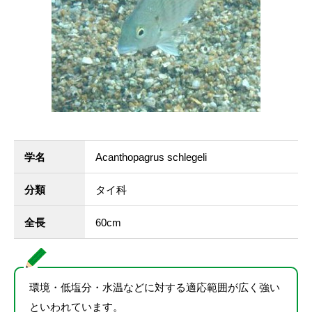
学名
Acanthopagrus schlegeli
分類
タイ科
全長
60cm
環境・低塩分・水温などに対する適応範囲が広く強い
といわれています。