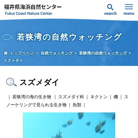
search
menu
若狭湾の自然ウォッチング
トップページ
自然ウォッチング
若狭湾の自然ウォッチング
スズメダイ
スズメダイ
若狭湾の海の生き物
スズメダイ科
ネクトン
磯
ス
ノーケリングで見られる生き物
魚類