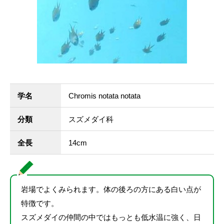
学名
Chromis notata notata
分類
スズメダイ科
全長
14cm
岩場でよくみられます。体の後ろの方にある白い点が
特徴です。
スズメダイの仲間の中ではもっとも低水温に強く、日