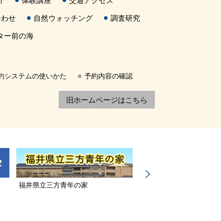
介
体験講座
交通アクセス
合わせ
自然ウォッチング
調査研究
ター前の海
約システムの使いかた
予約内容の確認
旧ホームページはこちら
福井県立三方青年の家
若狭三方縄文博物館