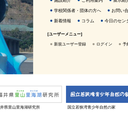
施設紹介
ご利用案内
展示紹
学校関係者・団体の方へ
お問い
新着情報
コラム
今日のセン
[ユーザーメニュー]
新規ユーザー登録
ログイン
予
井県里山里海湖研究所
国立若狭湾青少年自然の家