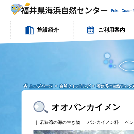
施設紹介
ご利用案内
トップページ
自然ウォッチング
若狭湾の自然ウォッ
オオパンカイメン
若狭湾の海の生き物
パンカイメン科
ベン