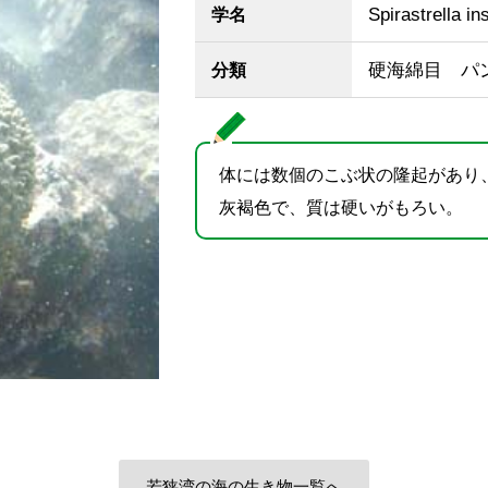
Spirastrella in
学名
硬海綿目 パ
分類
体には数個のこぶ状の隆起があり
灰褐色で、質は硬いがもろい。
若狭湾の海の生き物一覧へ