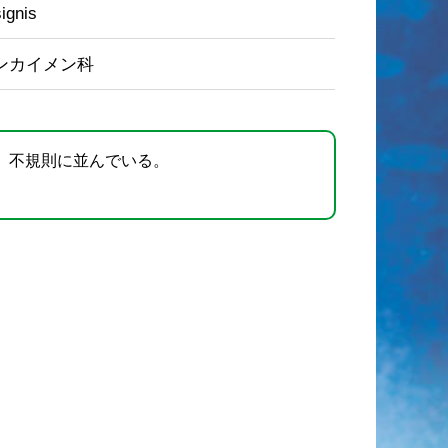
signis
ンカイメン科
、不規則に並んでいる。