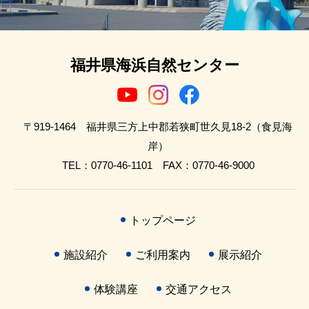
福井県海浜自然センター
〒919-1464 福井県三方上中郡若狭町世久見18-2（食見海
岸）
TEL：0770-46-1101 FAX：0770-46-9000
トップページ
施設紹介
ご利用案内
展示紹介
体験講座
交通アクセス