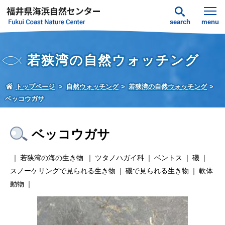
search
menu
若狭湾の自然ウォッチング
トップページ
自然ウォッチング
若狭湾の自然ウォッチング
ベッコウガサ
ベッコウガサ
若狭湾の海の生き物
ツタノハガイ科
ベントス
磯
スノーケリングで見られる生き物
磯で見られる生き物
軟体
動物