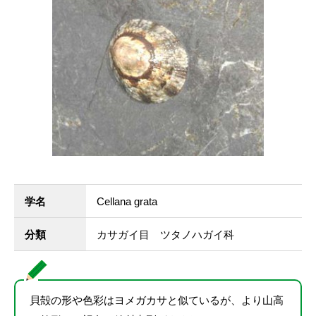
学名
Cellana grata
分類
カサガイ目 ツタノハガイ科
貝殻の形や色彩はヨメガカサと似ているが、より山高