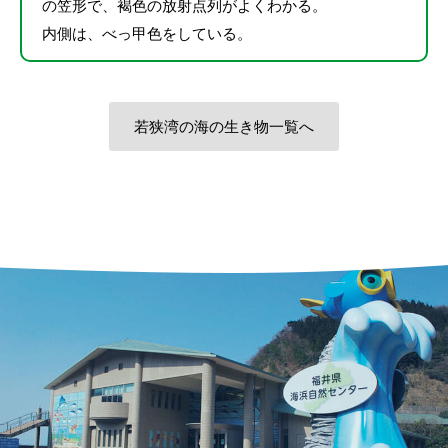
の笠形で、褐色の放射点列がよくわかる。
内側は、べっ甲色をしている。
若狭湾の海の生き物一覧へ