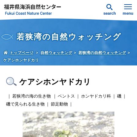
search
menu
若狭湾の自然ウォッチング
トップページ
自然ウォッチング
若狭湾の自然ウォッチング
ケアシホンヤドカリ
ケアシホンヤドカリ
若狭湾の海の生き物
ベントス
ホンヤドカリ科
磯
磯で見られる生き物
節足動物