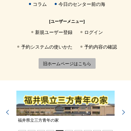
コラム
今日のセンター前の海
[ユーザーメニュー]
新規ユーザー登録
ログイン
予約システムの使いかた
予約内容の確認
旧ホームページはこちら
福井県立三方青年の家
若狭