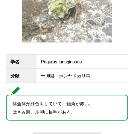
学名
Pagurus lanuginosus
分類
十脚目 ホンヤドカリ科
体全体が緑色をしていて、触角が赤い。
はさみ脚、歩脚に長毛がある。