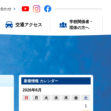
い合わせ
学校関係者・
交通アクセス
団体の方へ
新着情報 カレンダー
2026年8月
日
月
火
水
木
金
土
1