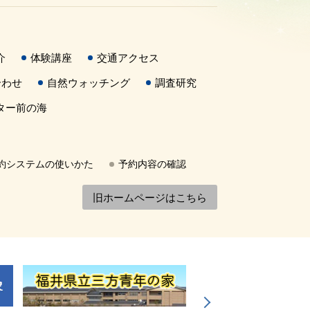
介
体験講座
交通アクセス
合わせ
自然ウォッチング
調査研究
ター前の海
約システムの使いかた
予約内容の確認
旧ホームページはこちら