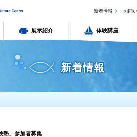
新着情報
お問
展示紹介
体験講座
新着情報
験塾」参加者募集