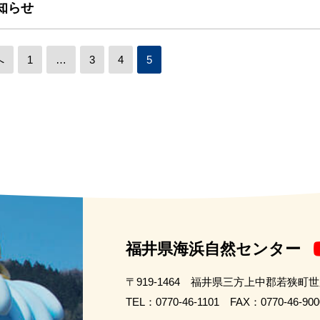
知らせ
へ
1
…
3
4
5
福井県海浜自然センター
〒919-1464 福井県三方上中郡若狭町
TEL：0770-46-1101 FAX：0770-46-900