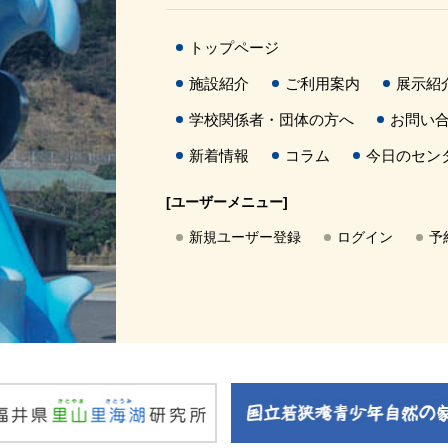
トップページ
施設紹介
ご利用案内
展示紹
学校関係者・団体の方へ
お問い
新着情報
コラム
今日のセン
[ユーザーメニュー]
新規ユーザー登録
ログイン
予