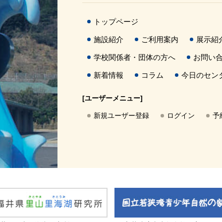
トップページ
施設紹介
ご利用案内
展示紹
学校関係者・団体の方へ
お問い
新着情報
コラム
今日のセン
[ユーザーメニュー]
新規ユーザー登録
ログイン
予