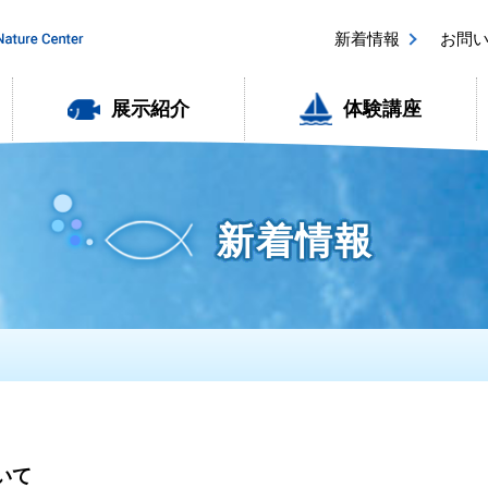
新着情報
お問
展示紹介
体験講座
新着情報
いて