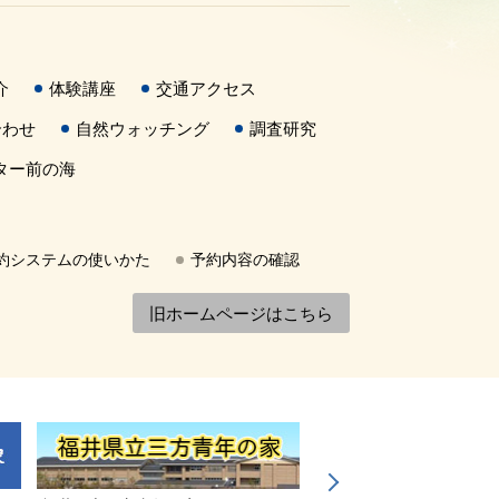
介
体験講座
交通アクセス
合わせ
自然ウォッチング
調査研究
ター前の海
約システムの使いかた
予約内容の確認
旧ホームページはこちら