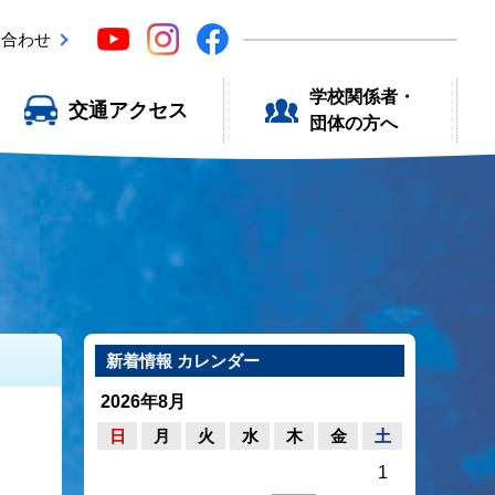
い合わせ
学校関係者・
交通アクセス
団体の方へ
新着情報 カレンダー
2026年8月
日
月
火
水
木
金
土
1