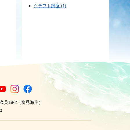
クラフト講座 (1)
世久見18-2（食見海岸）
0