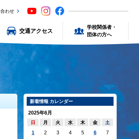
い合わせ
学校関係者・
交通アクセス
団体の方へ
新着情報 カレンダー
2025年6月
日
月
火
水
木
金
土
1
2
3
4
5
6
7