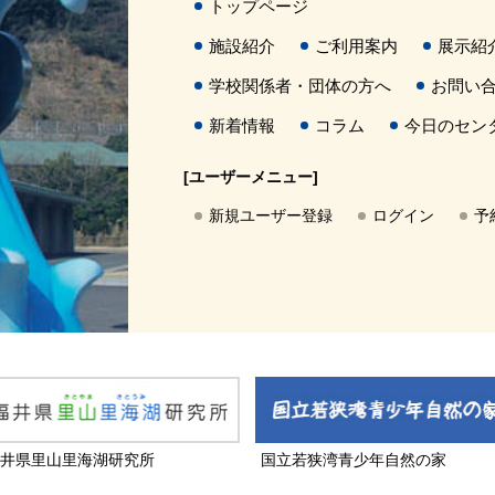
トップページ
施設紹介
ご利用案内
展示紹
学校関係者・団体の方へ
お問い
新着情報
コラム
今日のセン
[ユーザーメニュー]
新規ユーザー登録
ログイン
予
井県里山里海湖研究所
国立若狭湾青少年自然の家