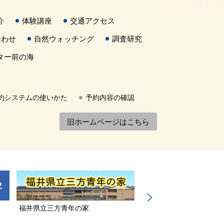
介
体験講座
交通アクセス
合わせ
自然ウォッチング
調査研究
ター前の海
約システムの使いかた
予約内容の確認
旧ホームページはこちら
福井県立三方青年の家
若狭三方縄文博物館