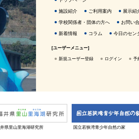
施設紹介
ご利用案内
展示紹
学校関係者・団体の方へ
お問い
新着情報
コラム
今日のセン
[ユーザーメニュー]
新規ユーザー登録
ログイン
予
井県里山里海湖研究所
国立若狭湾青少年自然の家