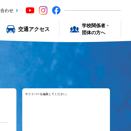
い合わせ
学校関係者・
交通アクセス
団体の方へ
サイドバーを編集してください。