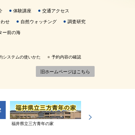
介
体験講座
交通アクセス
合わせ
自然ウォッチング
調査研究
ター前の海
約システムの使いかた
予約内容の確認
旧ホームページはこちら
福井県立三方青年の家
若狭三方縄文博物館