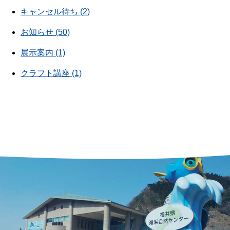
キャンセル待ち (2)
お知らせ (50)
展示案内 (1)
クラフト講座 (1)