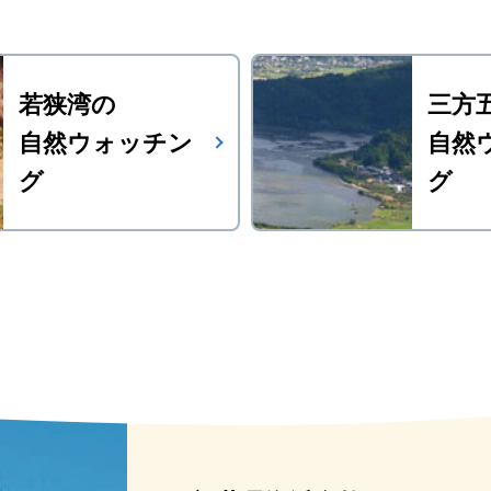
若狭湾の
三方
自然ウォッチン
自然
グ
グ