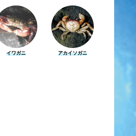
イワガニ
アカイソガニ