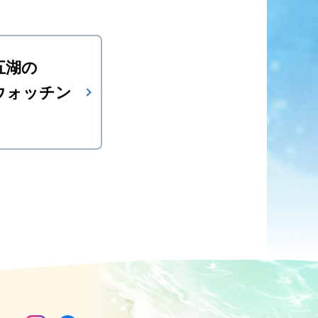
五湖の
ウォッチン