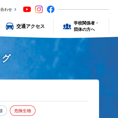
い合わせ
学校関係者・
交通アクセス
団体の方へ
ング
類
危険生物