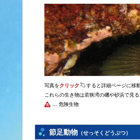
写真を
クリック
すると詳細ページに移
これらの生き物は若狭湾の磯や砂浜で見る
危険生物
節足動物
せっそくどうぶつ