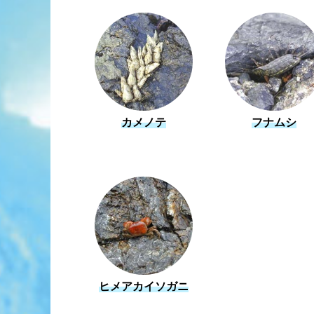
カメノテ
フナムシ
ヒメアカイソガニ