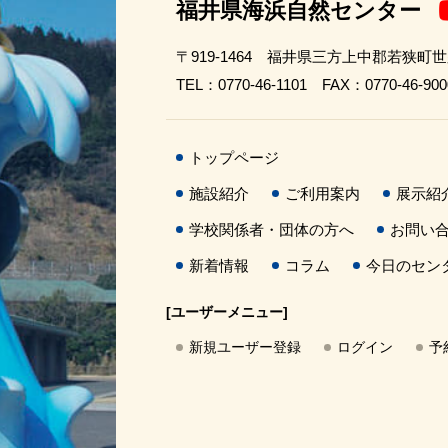
福井県海浜自然センター
〒919-1464 福井県三方上中郡若狭町
TEL：0770-46-1101 FAX：0770-46-900
トップページ
施設紹介
ご利用案内
展示紹
学校関係者・団体の方へ
お問い
新着情報
コラム
今日のセン
[ユーザーメニュー]
新規ユーザー登録
ログイン
予