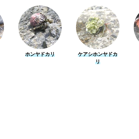
ホンヤドカリ
ケアシホンヤドカ
リ