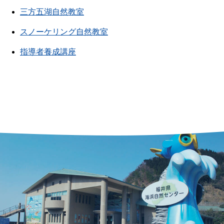
三方五湖自然教室
スノーケリング自然教室
指導者養成講座