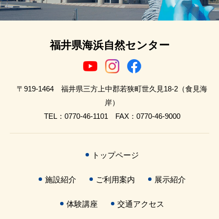
福井県海浜自然センター
〒919-1464 福井県三方上中郡若狭町世久見18-2（食見海
岸）
TEL：0770-46-1101 FAX：0770-46-9000
トップページ
施設紹介
ご利用案内
展示紹介
体験講座
交通アクセス